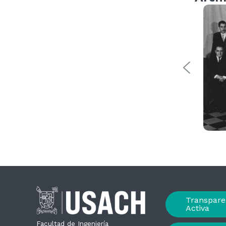
Transpare
Activa
Facultad de Ingeniería