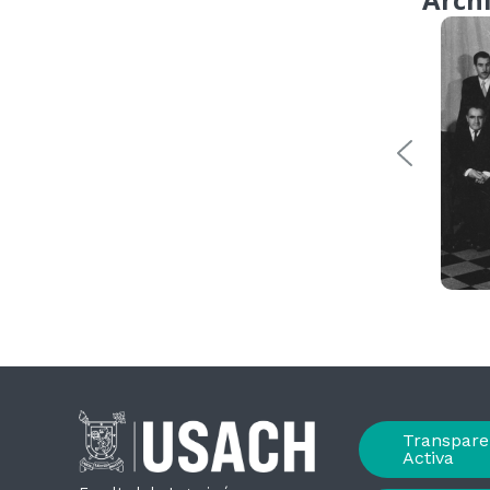
Transpare
Activa