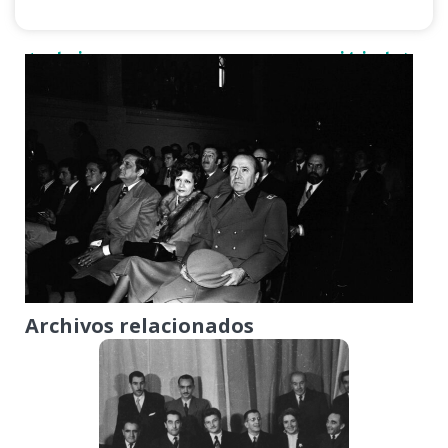
< anterior
siguiente >
Archivos relacionados