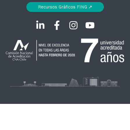
Recursos Gráficos FING ↗︎