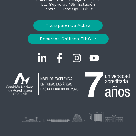
Las Sophoras 165, Estación
hile
Central - Santiago - C
Transparencia Activa
Recursos Gráficos FING ↗︎