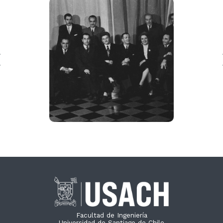
Facultad de Ingeniería
Universidad de Santiago de Chile