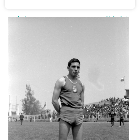
< anterior
siguiente >