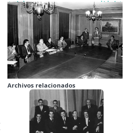
< anterior
siguiente >
Archivos relacionados