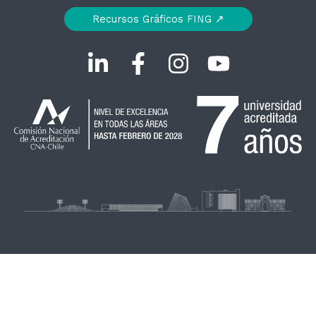
Recursos Gráficos FING ↗︎