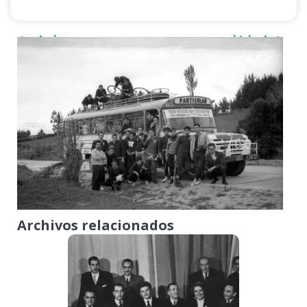
< anterior
siguiente >
Archivos relacionados