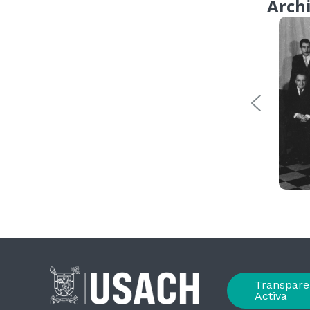
Arch
Transpare
Activa