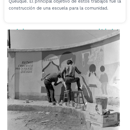
Queuque. El principal objetivo de estos trabajos fue la
construcción de una escuela para la comunidad.
< anterior
siguiente >