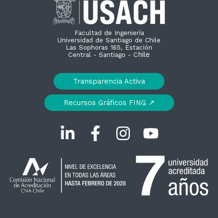
Facultad de Ingeniería
Universidad de Santiago de Chile
Las Sophoras 165, Estación
hile
Central - Santiago - C
Transparencia Activa
Recursos Gráficos FING ↗︎