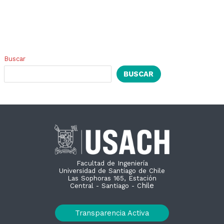
Buscar
BUSCAR
Facultad de Ingeniería
Universidad de Santiago de Chile
Las Sophoras 165, Estación
hile
Central - Santiago - C
Transparencia Activa