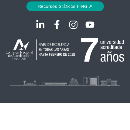
Recursos Gráficos FING ↗︎