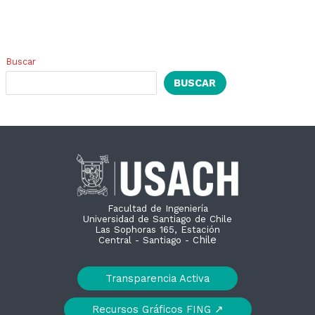
Buscar
BUSCAR
Facultad de Ingeniería
Universidad de Santiago de Chile
Las Sophoras 165, Estación
hile
Central - Santiago - C
Transparencia Activa
Recursos Gráficos FING ↗︎