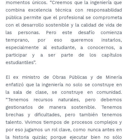
momentos únicos. “Creemos que la ingeniería que
combina excelencia técnica con responsabilidad
pública permite que el profesional se comprometa
con el desarrollo sostenible y la calidad de vida de
las personas. Pero este desafío comienza
temprano, por eso queremos instarlos,
especialmente al estudiante, a conocernos, a
participar y a ser parte de los capítulos
estudiantiles”.
El ex ministro de Obras Públicas y de Minería
enfatizó que la ingeniería no solo se construye en
la sala de clase, se construye en comunidad.
“Tenemos recursos naturales, pero debemos
gestionarlos de manera sostenible. Tenemos
brechas y dificultades, pero también tenemos
talento. Vivimos tiempos de procesos complejos y
por eso jugamos un rol clave, como nunca antes en
la historia quizás; porque ejecutar bien no sólo