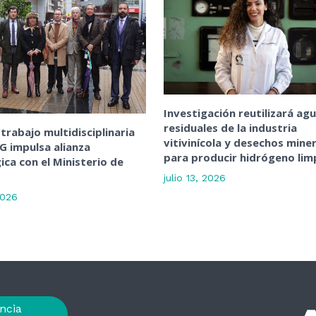
Investigación reutilizará ag
residuales de la industria
trabajo multidisciplinaria
vitivinícola y desechos mine
NG impulsa alianza
para producir hidrógeno lim
ica con el Ministerio de
julio 13, 2026
2026
ncia