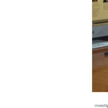
Investi