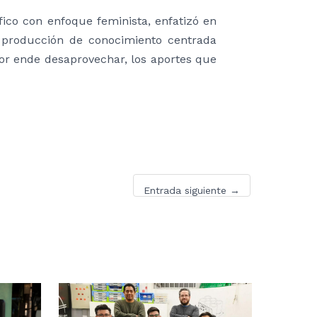
ífico con enfoque feminista, enfatizó en
 producción de conocimiento centrada
por ende desaprovechar, los aportes que
Entrada siguiente
→