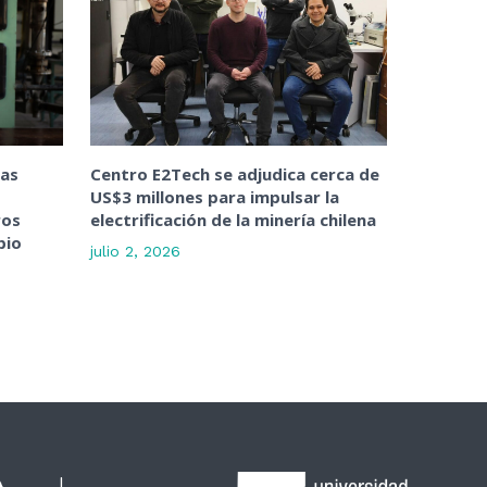
uas
Centro E2Tech se adjudica cerca de
US$3 millones para impulsar la
ros
electrificación de la minería chilena
pio
julio 2, 2026