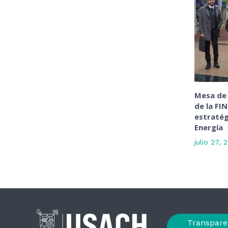
Mesa de 
de la FI
estratég
Energía
julio 27, 
Transpare