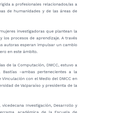
rigida a profesionales relacionados/as a
amas de humanidades y de las áreas de
 mujeres investigadoras que plantean la
 los procesos de aprendizaje. A través
las autoras esperan impulsar un cambio
nero en este ámbito.
cias de la Computación, DMCC, estuvo a
 Bastías –ambas pertenecientes a la
de Vinculación con el Medio del DMCC en
sidad de Valparaíso y presidenta de la
vicedecana Investigación, Desarrollo y
lderrama, académica de la Escuela de