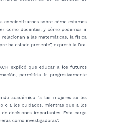
ara concientizarnos sobre cómo estamos
cer como docentes, y cómo podemos ir
relacionan a las matemáticas, la física
re ha estado presente”, expresó la Dra.
SACH explicó que educar a los futuros
ación, permitiría ir progresivamente
undo académico “a las mujeres se les
co o a los cuidados, mientras que a los
 de decisiones importantes. Esta carga
eras como investigadoras”.