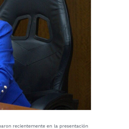
ciparon recientemente en la presentación