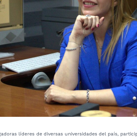
gadoras líderes de diversas universidades del país, parti