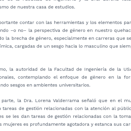
ismo de nuestra casa de estudios.
portante contar con las herramientas y los elementos p
endo –o no– la perspectiva de género en nuestro queha
o la brecha de género, especialmente en carreras que se 
ímica, cargadas de un sesgo hacia lo masculino que siemp
mo, la autoridad de la Facultad de Ingeniería de la U
ionales, contemplando el enfoque de género en la form
ndo sesgos en ambientes universitarios.
 parte, la Dra. Lorena Valderrama señaló que en el m
 tareas de gestión relacionadas con la atención al públi
s se les dan tareas de gestión relacionadas con la toma
as mujeres es profundamente agotadora y estanca sus carr