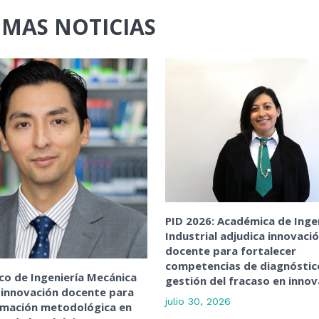
IMAS NOTICIAS
PID 2026: Académica de Inge
Industrial adjudica innovaci
docente para fortalecer
competencias de diagnóstic
o de Ingeniería Mecánica
gestión del fracaso en innov
 innovación docente para
julio 30, 2026
rmación metodológica en