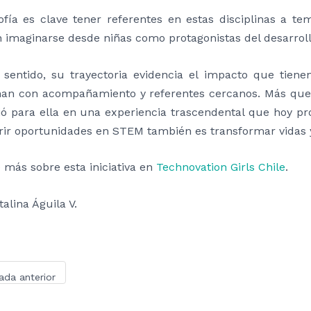
ofía es clave tener referentes en estas disciplinas a t
imaginarse desde niñas como protagonistas del desarrollo
 sentido, su trayectoria evidencia el impacto que tien
an con acompañamiento y referentes cercanos. Más que 
ió para ella en una experiencia trascendental que hoy pr
rir oportunidades en STEM también es transformar vidas y
 más sobre esta iniciativa en
Technovation Girls Chile
.
talina Águila V.
ada anterior