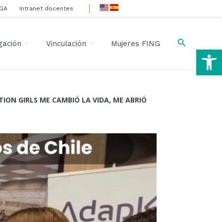
IGA
Intranet docentes
Buscar
gación
Vinculación
Mujeres FING
Ab
TION GIRLS ME CAMBIÓ LA VIDA, ME ABRIÓ