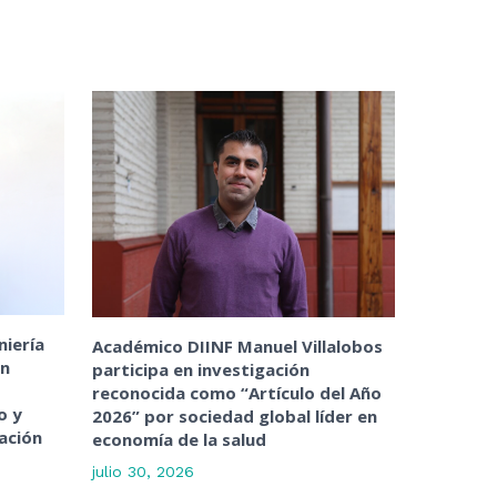
niería
Académico DIINF Manuel Villalobos
ón
participa en investigación
reconocida como “Artículo del Año
o y
2026” por sociedad global líder en
ación
economía de la salud
julio 30, 2026