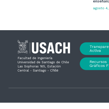
enseñanz
agosto 4
Transpare
Activa
Facultad de Ingeniería
Recursos
Universidad de Santiago de Chile
Gráficos F
Las Sophoras 165, Estación
hile
Central - Santiago - C