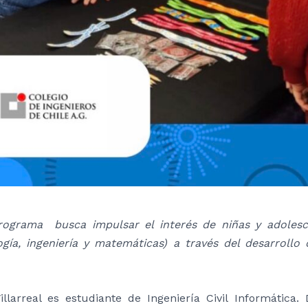
rograma busca impulsar el interés de niñas y adolesce
ogía, ingeniería y matemáticas) a través del desarrollo
Villarreal es estudiante de Ingeniería Civil Informátic