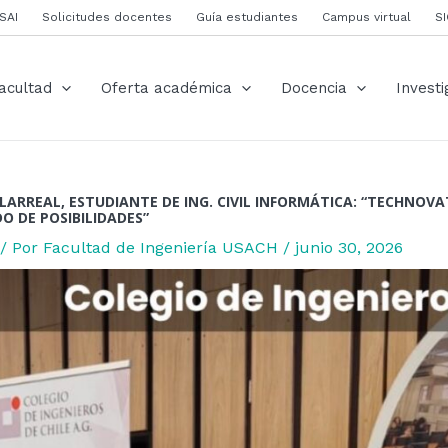
ión
SAI
Solicitudes docentes
Guía estudiantes
Campus virtual
S
s
acultad
Oferta académica
Docencia
Investi
LLARREAL, ESTUDIANTE DE ING. CIVIL INFORMÁTICA: “TECHNOVA
O DE POSIBILIDADES”
/ Por
Facultad de Ingeniería USACH
/
junio 30, 2026