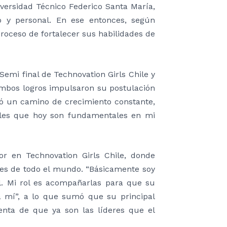
versidad Técnico Federico Santa María,
y personal. En ese entonces, según
roceso de fortalecer sus habilidades de
Semi final de Technovation Girls Chile y
Ambos logros impulsaron su postulación
zó un camino de crecimiento constante,
sales que hoy son fundamentales en mi
r en Technovation Girls Chile, donde
es de todo el mundo. “Básicamente soy
al. Mi rol es acompañarlas para que su
a mí”, a lo que sumó que su principal
nta de que ya son las líderes que el