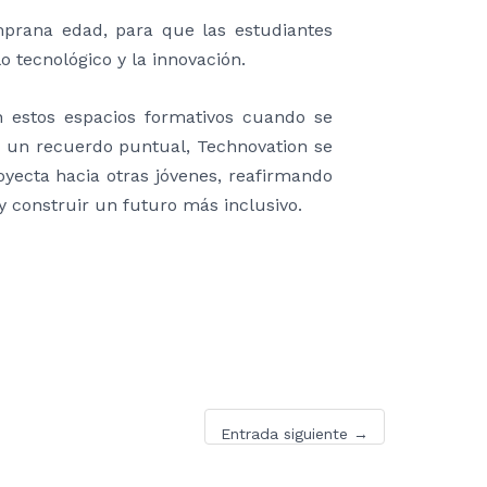
emprana edad, para que las estudiantes
 tecnológico y la innovación.
en estos espacios formativos cuando se
un recuerdo puntual, Technovation se
oyecta hacia otras jóvenes, reafirmando
 construir un futuro más inclusivo.
Entrada siguiente
→