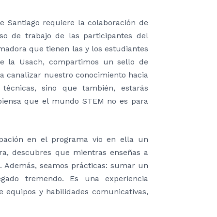
e Santiago requiere la colaboración de
o de trabajo de las participantes del
madora que tienen las y los estudiantes
de la Usach, compartimos un sello de
ra canalizar nuestro conocimiento hacia
técnicas, sino que también, estarás
 piensa que el mundo STEM no es para
pación en el programa vio en ella un
ora, descubres que mientras enseñas a
no. Además, seamos prácticas: sumar un
egado tremendo. Es una experiencia
 equipos y habilidades comunicativas,