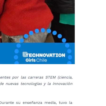
ntes por las carreras STEM (ciencia,
 de nuevas tecnologías y la innovación
a. Durante su enseñanza media, tuvo la