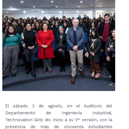
El sábado 2 de agosto, en el Auditorio del
Departamento de Ingeniería Industrial,
Technovation Girls dio inicio a su V° versión, con la
presencia de más de cincuenta estudiantes