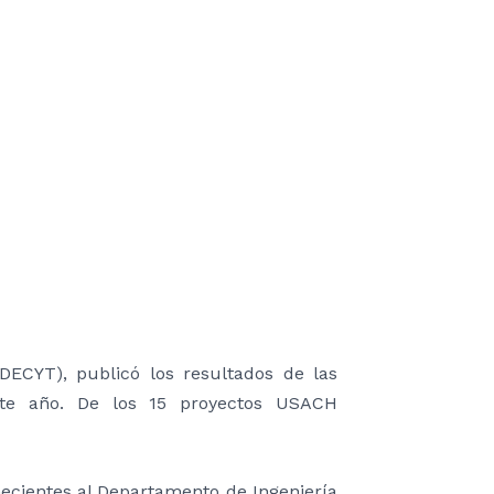
NDECYT), publicó los resultados de las
este año. De los 15 proyectos USACH
necientes al Departamento de Ingeniería