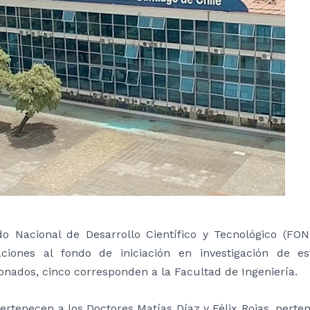
do Nacional de Desarrollo Científico y Tecnológico (FO
aciones al fondo de iniciación en investigación de 
onados, cinco corresponden a la Facultad de Ingeniería.
ertenecen a los Doctores Matías Díaz y Félix Rojas, perte