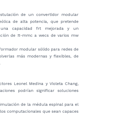
ostulación de un convertidor modular
eólica de alta potencia, que pretende
ar una capacidad frt mejorada y un
icación de π-mmc a wecs de varios mw
nsformador modular sólido para redes de
olverlas más modernas y flexibles, de
.
ctores Leonel Medina y Violeta Chang,
ciones podrían significar soluciones
timulación de la médula espinal para el
delos computacionales que sean capaces