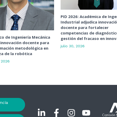
PID 2026: Académica de Inge
Industrial adjudica innovaci
docente para fortalecer
competencias de diagnóstic
o de Ingeniería Mecánica
gestión del fracaso en innov
 innovación docente para
julio 30, 2026
rmación metodológica en
a de la robótica
, 2026
ncia