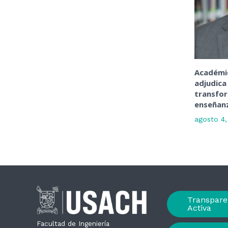
Académic
adjudica
transfo
enseñanz
agosto 4
Transpare
Activa
Facultad de Ingeniería