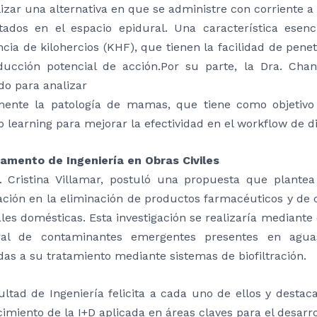
izar una alternativa en que se administre con corriente a
tados en el espacio epidural. Una característica esenc
cia de kilohercios (KHF), que tienen la facilidad de pene
ducción potencial de acción.Por su parte, la Dra. Ch
do para analizar
lmente la patología de mamas, que tiene como objetivo
 learning para mejorar la efectividad en el workflow de 
amento de Ingeniería en Obras Civiles
. Cristina Villamar, postuló una propuesta que plantea
ración en la eliminación de productos farmacéuticos y de
les domésticas. Esta investigación se realizaría mediante
al de contaminantes emergentes presentes en aguas
as a su tratamiento mediante sistemas de biofiltración.
ultad de Ingeniería felicita a cada uno de ellos y desta
cimiento de la I+D aplicada en áreas claves para el desarro