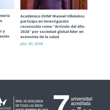
niería
Académico DIINF Manuel Villalobos
ón
participa en investigación
reconocida como “Artículo del Año
o y
2026” por sociedad global líder en
ación
economía de la salud
julio 30, 2026