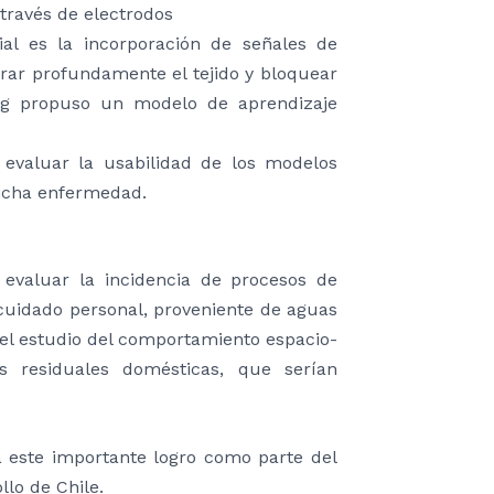
 través de electrodos
ial es la incorporación de señales de
trar profundamente el tejido y bloquear
ang propuso un modelo de aprendizaje
 evaluar la usabilidad de los modelos
dicha enfermedad.
 evaluar la incidencia de procesos de
 cuidado personal, proveniente de aguas
 el estudio del comportamiento espacio-
 residuales domésticas, que serían
ca este importante logro como parte del
llo de Chile.