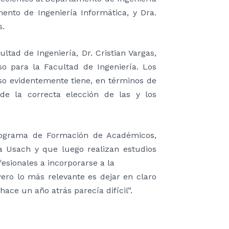
mento de Ingeniería Informática, y Dra.
s.
ltad de Ingeniería, Dr. Cristian Vargas,
so para la Facultad de Ingeniería. Los
so evidentemente tiene, en términos de
 de la correcta elección de las y los
 Programa de Formación de Académicos,
 Usach y que luego realizan estudios
fesionales a incorporarse a la
ero lo más relevante es dejar en claro
ace un año atrás parecía difícil”.