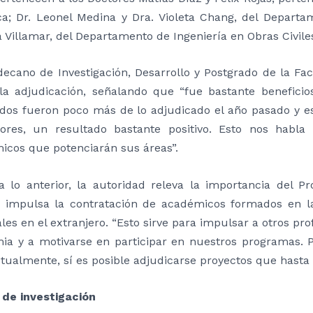
ica; Dr. Leonel Medina y Dra. Violeta Chang, del Departa
a Villamar, del Departamento de Ingeniería en Obras Civile
decano de Investigación, Desarrollo y Postgrado de la Facu
 la adjudicación, señalando que “fue bastante beneficio
ados fueron poco más de lo adjudicado el año pasado y e
dores, un resultado bastante positivo. Esto nos habla
icos que potenciarán sus áreas”.
a lo anterior, la autoridad releva la importancia del
 impulsa la contratación de académicos formados en la
les en el extranjero. “Esto sirve para impulsar a otros pro
ia y a motivarse en participar en nuestros programas. P
tualmente, sí es posible adjudicarse proyectos que hasta h
 de investigación