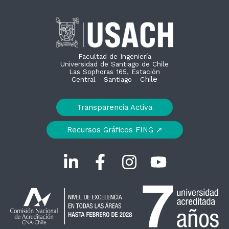
Facultad de Ingeniería
Universidad de Santiago de Chile
Las Sophoras 165, Estación
hile
Central - Santiago - C
Transparencia Activa
Recursos Gráficos FING ↗︎