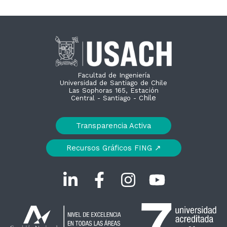
Facultad de Ingeniería
Universidad de Santiago de Chile
Las Sophoras 165, Estación
hile
Central - Santiago - C
Transparencia Activa
Recursos Gráficos FING ↗︎