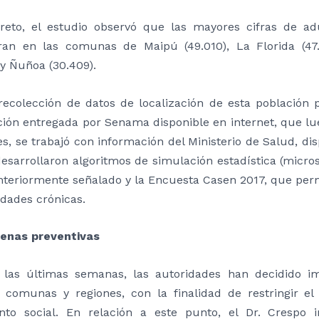
reto, el estudio observó que las mayores cifras de 
ran en las comunas de Maipú (49.010), La Florida (47.
 y Ñuñoa (30.409).
recolección de datos de localización de esta población 
ión entregada por Senama disponible en internet, que lu
es, se trabajó con información del Ministerio de Salud, di
desarrollaron algoritmos de simulación estadística (micro
teriormente señalado y la Encuesta Casen 2017, que perm
dades crónicas.
enas preventivas
 las últimas semanas, las autoridades han decidido i
s comunas y regiones, con la finalidad de restringir e
ento social. En relación a este punto, el Dr. Crespo 