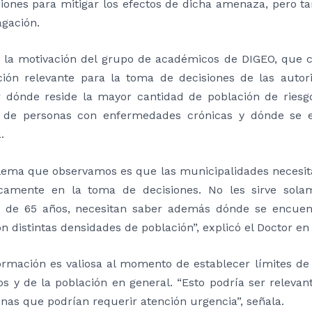
iones para mitigar los efectos de dicha amenaza, pero t
gación.
 la motivación del grupo de académicos de DIGEO, que c
ción relevante para la toma de decisiones de las auto
 dónde reside la mayor cantidad de población de riesgo
de personas con enfermedades crónicas y dónde se en
.
blema que observamos es que las municipalidades neces
icamente en la toma de decisiones. No les sirve sola
 de 65 años, necesitan saber además dónde se encuen
n distintas densidades de población”, explicó el Doctor 
ormación es valiosa al momento de establecer límites de 
os y de la población en general. “Esto podría ser relevan
nas que podrían requerir atención urgencia”, señala.