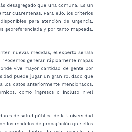
 más desagregado que una comuna. Es un
tar cuarentenas. Para ello, los criterios
sponibles para atención de urgencia,
os georeferenciada y por tanto mapeada,
nten nuevas medidas, el experto señala
n. “Podemos generar rápidamente mapas
donde vive mayor cantidad de gente por
rsidad puede jugar un gran rol dado que
a los datos anteriormente mencionados,
micos, como ingresos o incluso nivel
dores de salud pública de la Universidad
 con los modelos de propagación que ellos
r ejemplo, dentro de este modelo, se