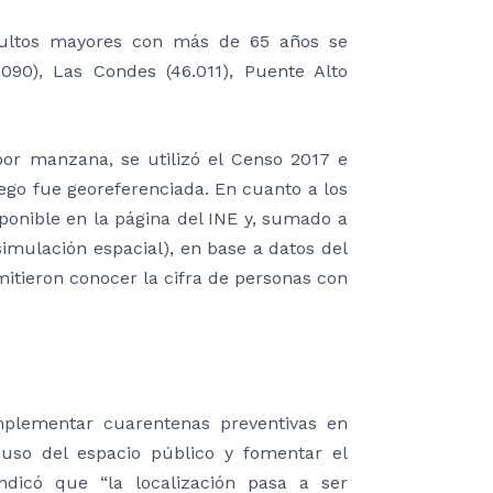
adultos mayores con más de 65 años se
090), Las Condes (46.011), Puente Alto
por manzana, se utilizó el Censo 2017 e
ego fue georeferenciada. En cuanto a los
sponible en la página del INE y, sumado a
simulación espacial), en base a datos del
itieron conocer la cifra de personas con
mplementar cuarentenas preventivas en
l uso del espacio público y fomentar el
indicó que “la localización pasa a ser