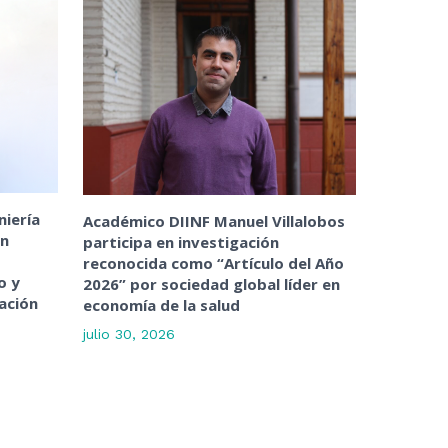
niería
Académico DIINF Manuel Villalobos
ón
participa en investigación
reconocida como “Artículo del Año
o y
2026” por sociedad global líder en
ación
economía de la salud
julio 30, 2026