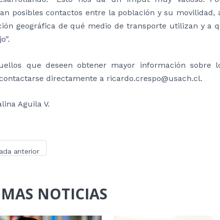
an posibles contactos entre la población y su movilidad, 
ión geográfica de qué medio de transporte utilizan y a 
o”.
uellos que deseen obtener mayor información sobre lo
ontactarse directamente a ricardo.crespo@usach.cl.
lina Aguila V.
ada anterior
IMAS NOTICIAS