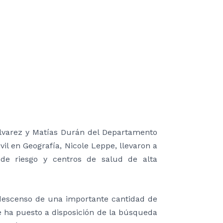
Álvarez y Matías Durán del Departamento
vil en Geografía, Nicole Leppe, llevaron a
de riesgo y centros de salud de alta
 descenso de una importante cantidad de
e ha puesto a disposición de la búsqueda