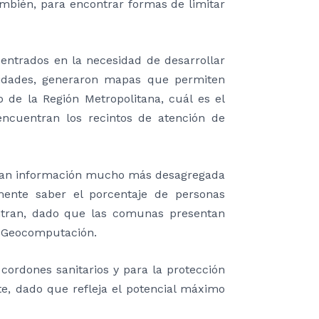
ambién, para encontrar formas de limitar
entrados en la necesidad de desarrollar
ridades, generaron mapas que permiten
 de la Región Metropolitana, cuál es el
cuentran los recintos de atención de
itan información mucho más desagregada
mente saber el porcentaje de personas
tran, dado que las comunas presentan
en Geocomputación.
cordones sanitarios y para la protección
te, dado que refleja el potencial máximo