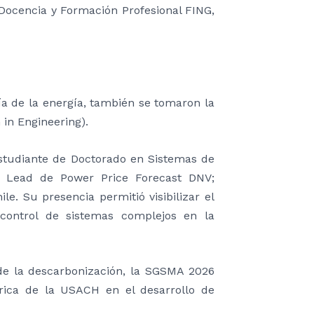
 Docencia y Formación Profesional FING,
ía de la energía, también se tomaron la
in Engineering).
 estudiante de Doctorado en Sistemas de
ce Lead de Power Price Forecast DNV;
e. Su presencia permitió visibilizar el
 control de sistemas complejos en la
 de la descarbonización, la SGSMA 2026
trica de la USACH en el desarrollo de