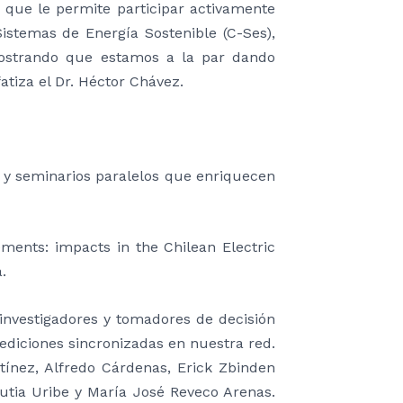
, que le permite participar activamente
Sistemas de Energía Sostenible (C-Ses),
mostrando que estamos a la par dando
fatiza el Dr. Héctor Chávez.
 y seminarios paralelos que enriquecen
ments: impacts in the Chilean Electric
.
investigadores y tomadores de decisión
mediciones sincronizadas en nuestra red.
tínez, Alfredo Cárdenas, Erick Zbinden
rutia Uribe y María José Reveco Arenas.