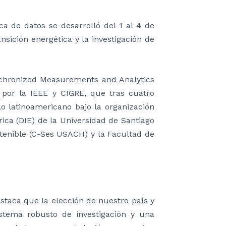
ica de datos se desarrolló del 1 al 4 de
nsición energética y la investigación de
ynchronized Measurements and Analytics
 por la IEEE y CIGRE, que tras cuatro
lo latinoamericano bajo la organización
rica (DIE) de la Universidad de Santiago
stenible (C-Ses USACH) y la Facultad de
estaca que la elección de nuestro país y
stema robusto de investigación y una