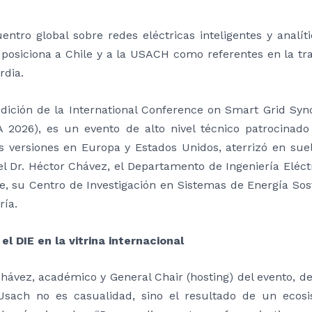
entro global sobre redes eléctricas inteligentes y analít
 posiciona a Chile y a la USACH como referentes en la tra
rdia.
edición de la International Conference on Smart Grid S
 2026), es un evento de alto nivel técnico patrocinado
as versiones en Europa y Estados Unidos, aterrizó en sue
el Dr. Héctor Chávez, el Departamento de Ingeniería Eléct
le, su Centro de Investigación en Sistemas de Energía So
ría.
 el DIE en la vitrina internacional
Chávez, académico y General Chair (hosting) del evento, d
Usach no es casualidad, sino el resultado de un ecosi