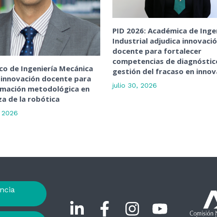
PID 2026: Académica de Inge
Industrial adjudica innovaci
docente para fortalecer
competencias de diagnóstic
o de Ingeniería Mecánica
gestión del fracaso en innov
 innovación docente para
julio 30, 2026
rmación metodológica en
a de la robótica
, 2026
ncia