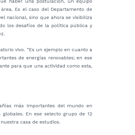
e que haber una postulación, un equipo
a área. Es el caso del Departamento de
el nacional, sino que ahora se visibiliza
o los desafíos de la política pública y
ez.
ratorio vivo. “Es un ejemplo en cuanto a
rtantes de energías renovables; en ese
tante para que una actividad como esta,
pañías más importantes del mundo en
s globales. En ese selecto grupo de 12
 nuestra casa de estudios.