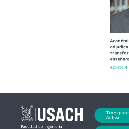
Académic
adjudica
transfo
enseñanz
agosto 4
Transpare
Activa
Facultad de Ingeniería