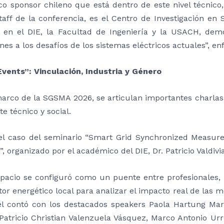
co sponsor chileno que está dentro de este nivel técnico
taff de la conferencia, es el Centro de Investigación en 
o en el DIE, la Facultad de Ingeniería y la USACH, de
nes a los desafíos de los sistemas eléctricos actuales”, en
Events”: Vinculación, Industria y Género
marco de la SGSMA 2026, se articulan importantes charlas
te técnico y social.
 el caso del seminario “Smart Grid Synchronized Measure
, organizado por el académico del DIE, Dr. Patricio Valdivia
spacio se configuró como un puente entre profesionales, 
tor energético local para analizar el impacto real de las 
el contó con los destacados speakers Paola Hartung Mar
 Patricio Christian Valenzuela Vásquez, Marco Antonio Ur