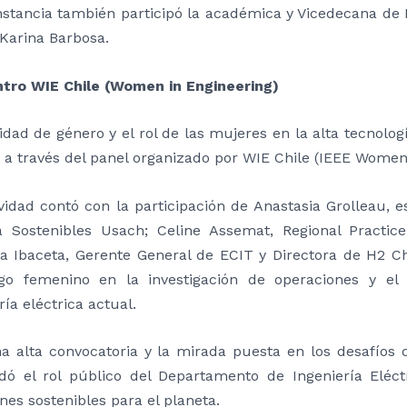
instancia también participó la académica y Vicedecana de
 Karina Barbosa.
tro WIE Chile (Women in Engineering)
dad de género y el rol de las mujeres en la alta tecnolog
a través del panel organizado por WIE Chile (IEEE Women 
ividad contó con la participación de Anastasia Grolleau,
a Sostenibles Usach; Celine Assemat, Regional Practi
a Ibaceta, Gerente General de ECIT y Directora de H2 Chil
zgo femenino en la investigación de operaciones y el
ría eléctrica actual.
a alta convocatoria y la mirada puesta en los desafíos
idó el rol público del Departamento de Ingeniería Eléc
nes sostenibles para el planeta.