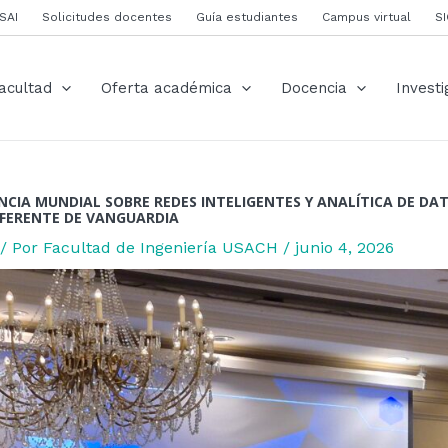
ión
SAI
Solicitudes docentes
Guía estudiantes
Campus virtual
S
s
acultad
Oferta académica
Docencia
Investi
CIA MUNDIAL SOBRE REDES INTELIGENTES Y ANALÍTICA DE DAT
FERENTE DE VANGUARDIA
/ Por
Facultad de Ingeniería USACH
/
junio 4, 2026