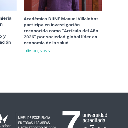
niería
Académico DIINF Manuel Villalobos
ón
participa en investigación
reconocida como “Artículo del Año
o y
2026” por sociedad global líder en
ación
economía de la salud
julio 30, 2026