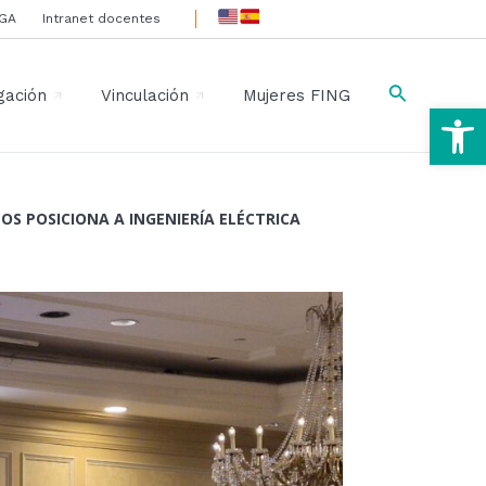
IGA
Intranet docentes
Buscar
gación
Vinculación
Mujeres FING
Ab
OS POSICIONA A INGENIERÍA ELÉCTRICA