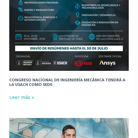
CONGRESO NACIONAL DE INGENIERÍA MECÁNICA TENDRÁ A
LA USACH COMO SEDE
Leer más »
Profesor
Chávez
adjudica