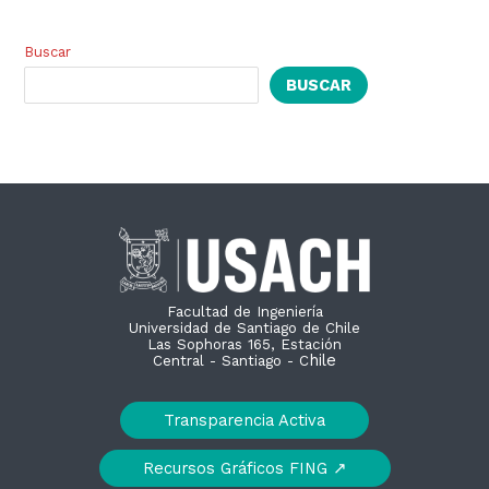
Buscar
BUSCAR
Facultad de Ingeniería
Universidad de Santiago de Chile
Las Sophoras 165, Estación
hile
Central - Santiago - C
Transparencia Activa
Recursos Gráficos FING ↗︎