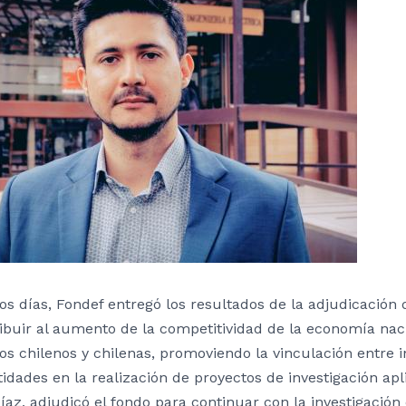
s días, Fondef entregó los resultados de la adjudicación d
ibuir al aumento de la competitividad de la economía naci
los chilenos y chilenas, promoviendo la vinculación entre 
tidades en la realización de proyectos de investigación apli
íaz, adjudicó el fondo para continuar con la investigación 