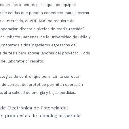
es prestaciones técnicas que los equipos
 de celdas que pueden conectarse para alcanzar
 en el mercado, el VDF-M3C no requiere de
 operación directa a niveles de media tensión”
sor Roberto Cárdenas, de la Universidad de Chile y
, sumaremos a dos ingenieros egresados del
 de tesis para apoyar labores del proyecto. Todo
del laboratorio” resaltó.
tegias de control que permitan la correcta
 de control del prototipo permitan operación
, alta calidad de energía y bajas pérdidas.
a de Electrónica de Potencia del
n propuestas de tecnologías para la