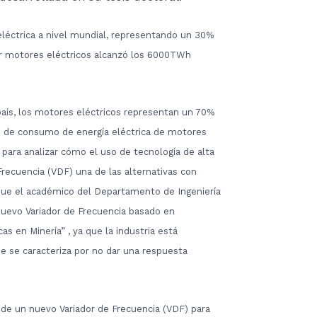
eléctrica a nivel mundial, representando un 30%
or motores eléctricos alcanzó los 6000TWh
l país, los motores eléctricos representan un 70%
tem de consumo de energía eléctrica de motores
 para analizar cómo el uso de tecnología de alta
Frecuencia (VDF) una de las alternativas con
que el académico del Departamento de Ingeniería
 Nuevo Variador de Frecuencia basado en
s en Minería” , ya que la industria está
e se caracteriza por no dar una respuesta
 de un nuevo Variador de Frecuencia (VDF) para