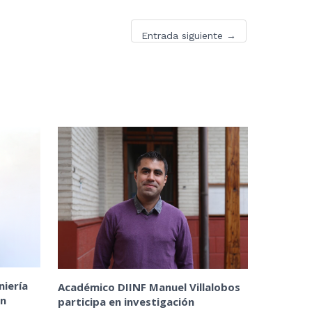
Entrada siguiente
→
niería
Académico DIINF Manuel Villalobos
ón
participa en investigación