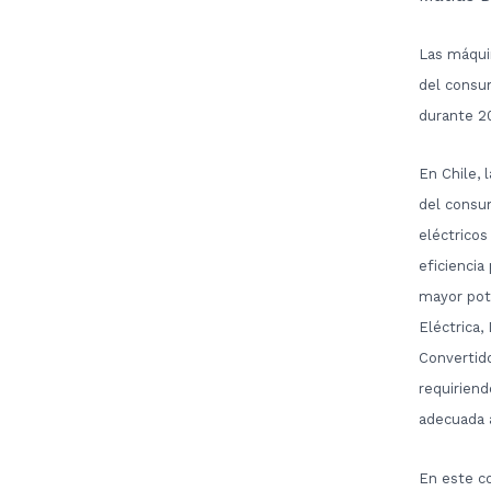
Las máquin
del consu
durante 2
En Chile, 
del consum
eléctricos
eficiencia
mayor pot
Eléctrica,
Convertido
requiriend
adecuada a
En este co