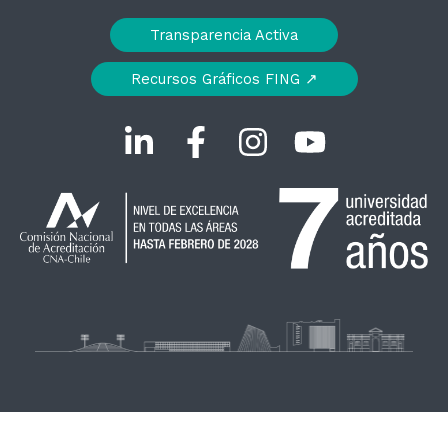
Transparencia Activa
Recursos Gráficos FING ↗︎