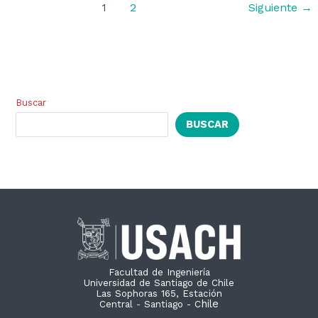
1
2
Siguiente
→
Buscar
BUSCAR
Facultad de Ingeniería
Universidad de Santiago de Chile
Las Sophoras 165, Estación
hile
Central - Santiago - C